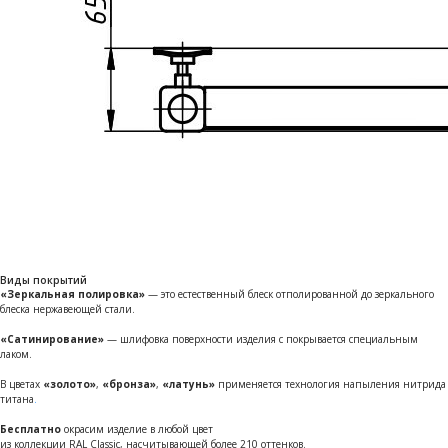
Виды покрытий
«Зеркальная полировка»
— это естественный блеск отполированной до зеркального
блеска нержавеющей стали.
«Сатинирование»
— шлифовка поверхности изделия с покрывается специальным
лаком.
В цветах
«золото»
,
«бронза»
,
«латунь»
применяется технология напыления нитрида
титана
.
Бесплатно
окрасим изделие в любой цвет
из коллекции RAL Classic, насчитывающей более 210 оттенков.