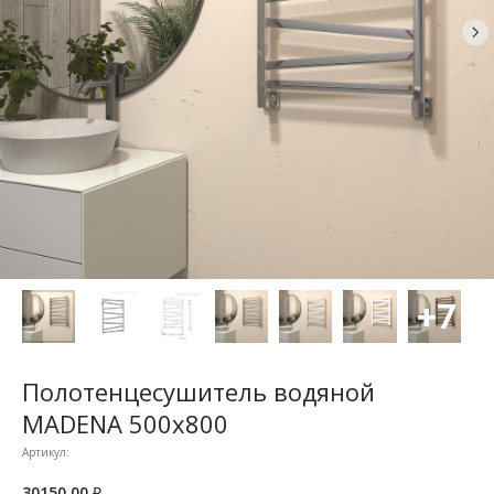
Полотенцесушитель водяной
MADENA 500x800
Артикул:
30150,00
₽