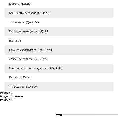
Модель: Madena
Количество перекладин (шт): 6
Теплоотдача (Qвт): 275
Площадь помещения (м2): 2,9
Вес (кг): 5
Рабочее давление: от 3 до 15 атм
Давление испытаний: 25 атм
Материал: Нержавеющая сталь AISI 304 L
Гарантия: 10 лет
Типоразмер: 500x800
Размеры
Виды покрытий
Размеры