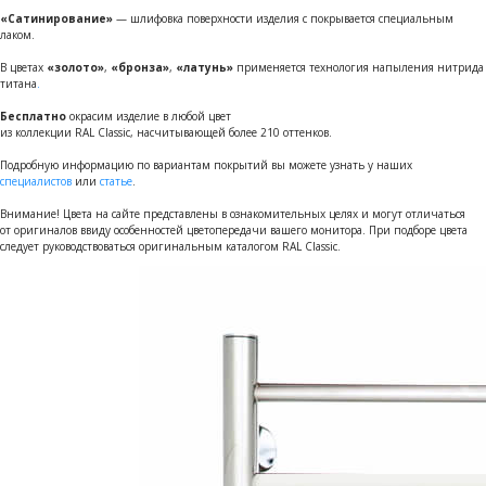
«Сатинирование»
— шлифовка поверхности изделия с покрывается специальным
лаком.
В цветах
«золото»
,
«бронза»
,
«латунь»
применяется технология напыления нитрида
титана
.
Бесплатно
окрасим изделие в любой цвет
из коллекции RAL Classic, насчитывающей более 210 оттенков.
Подробную информацию по вариантам покрытий вы можете узнать у наших
специалистов
или
статье
.
Внимание! Цвета на сайте представлены в ознакомительных целях и могут отличаться
от оригиналов ввиду особенностей цветопередачи вашего монитора. При подборе цвета
следует руководствоваться оригинальным каталогом RAL Classic.