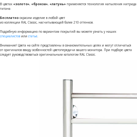
В цветах
«золото»
,
«бронза»
,
«латунь»
применяется технология напыления нитрида
титана
.
Бесплатно
окрасим изделие в любой цвет
из коллекции RAL Classic, насчитывающей более 210 оттенков.
Подробную информацию по вариантам покрытий вы можете узнать у наших
специалистов
или
статье
.
Внимание! Цвета на сайте представлены в ознакомительных целях и могут отличаться
от оригиналов ввиду особенностей цветопередачи вашего монитора. При подборе цвета
следует руководствоваться оригинальным каталогом RAL Classic.