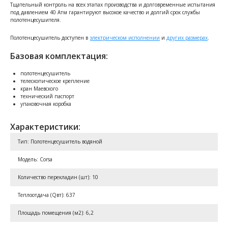
Тщательный контроль на всех этапах производства и долговременные испытания
под давлением 40 Атм гарантируют высокое качество и долгий срок службы
полотенцесушителя.
Полотенцесушитель доступен в
электрическом исполнении
и
других размерах
.
Базовая комплектация:
полотенцесушитель
телескопическое крепление
кран Маевского
технический паспорт
упаковочная коробка
Характеристики:
Тип: Полотенцесушитель водяной
Модель: Corsa
Количество перекладин (шт): 10
Теплоотдача (Qвт): 637
Площадь помещения (м2): 6,2