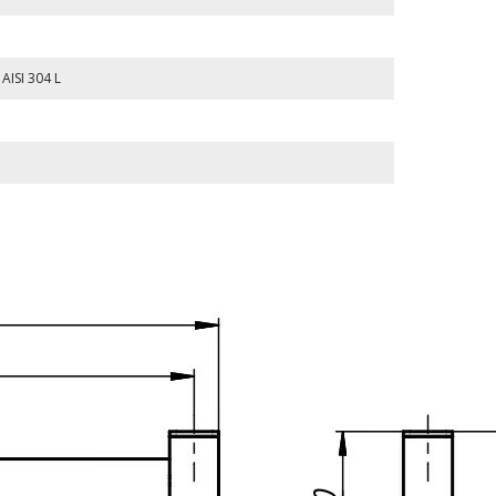
ISI 304 L