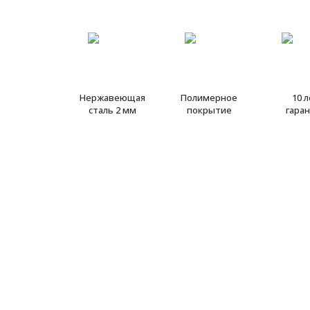
Нержавеющая
Полимерное
10 
сталь 2 мм
покрытие
гара