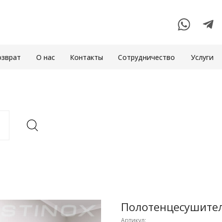
озврат
О нас
Контакты
Сотрудничество
Услуги
Полотенцесушител
Артикул: