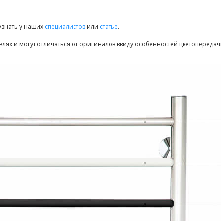
узнать у наших
специалистов
или
статье
.
елях и могут отличаться от оригиналов ввиду особенностей цветопередач