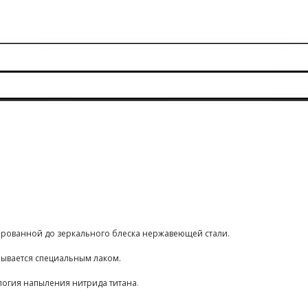
ированной до зеркального блеска нержавеющей стали.
ывается специальным лаком.
логия напыления нитрида титана
.