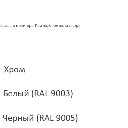
и вашего монитора. При подборе цвета следует