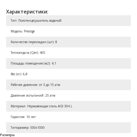
Характеристики:
Тип: Полотенцесушитель водяной
Модель: Prestige
Количество перекладин (шт): 8
Теплоотдача (Qвт): 405
Площадь помещения (м2): 4,1
Вес (кг): 6,8
Рабочее давление: от 3 до 15 атм
Давление испытаний: 25 атм
Материал: Нержавеющая сталь AISI 304 L
Гарантия: 10 лет
Типоразмер: 500x1000
Размеры