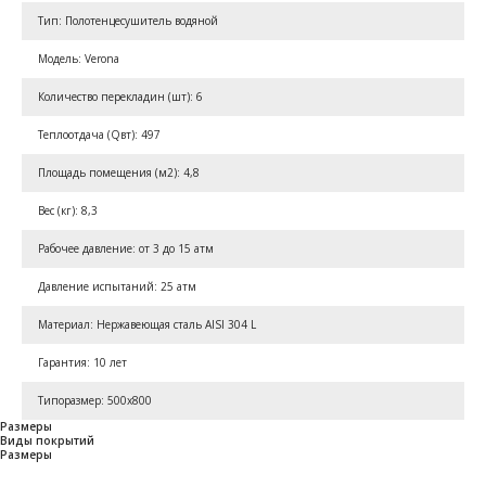
Тип: Полотенцесушитель водяной
Модель: Verona
Количество перекладин (шт): 6
Теплоотдача (Qвт): 497
Площадь помещения (м2): 4,8
Вес (кг): 8,3
Рабочее давление: от 3 до 15 атм
Давление испытаний: 25 атм
Материал: Нержавеющая сталь AISI 304 L
Гарантия: 10 лет
Типоразмер: 500x800
Размеры
Виды покрытий
Размеры