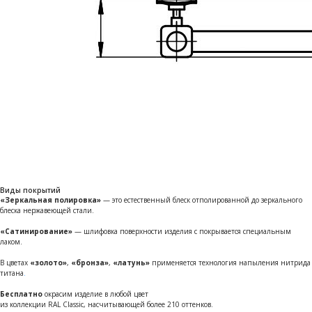
Виды покрытий
«Зеркальная полировка»
— это естественный блеск отполированной до зеркального
блеска нержавеющей стали.
«Сатинирование»
— шлифовка поверхности изделия с покрывается специальным
лаком.
В цветах
«золото»
,
«бронза»
,
«латунь»
применяется технология напыления нитрида
титана
.
Бесплатно
окрасим изделие в любой цвет
из коллекции RAL Classic, насчитывающей более 210 оттенков.