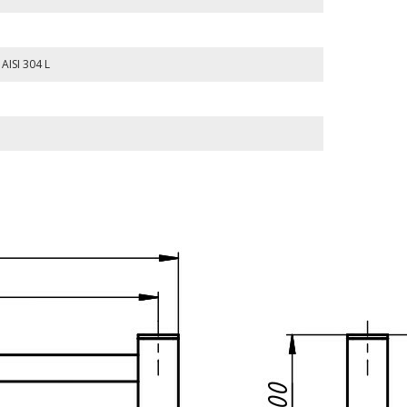
ISI 304 L