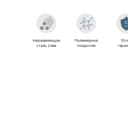
Нержавеющая
Полимерное
10 
сталь 2 мм
покрытие
гара