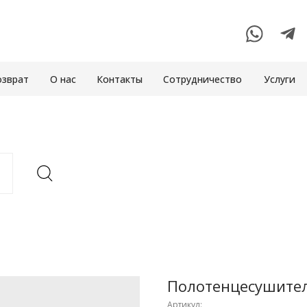
озврат
О нас
Контакты
Сотрудничество
Услуги
Полотенцесушите
Артикул: