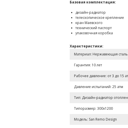
Базовая комплектация:
дизайн-радиатор
телескопическое крепление
кран Маевского
технический паспорт
упаковочная коробка
Характеристики:
Материал: Нержавеющая сталь A
Гарантия: 10 лет
Рабочее давление: от 3 до 15 а
Давление испытаний: 25 атм
Тип: Дизайн-радиатор отопле
Типоразмер: 300x1200
Модель: San Remo Design