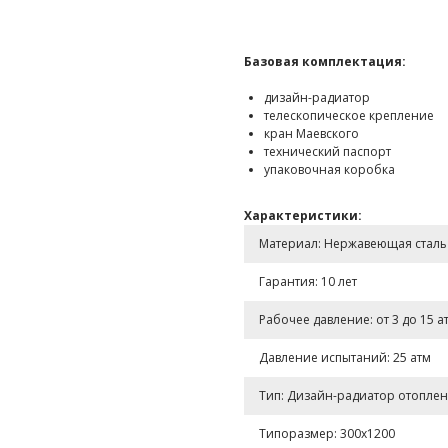
Базовая комплектация:
дизайн-радиатор
телескопическое крепление
кран Маевского
технический паспорт
упаковочная коробка
Характеристики:
Материал: Нержавеющая сталь A
Гарантия: 10 лет
Рабочее давление: от 3 до 15 а
Давление испытаний: 25 атм
Тип: Дизайн-радиатор отопле
Типоразмер: 300x1200