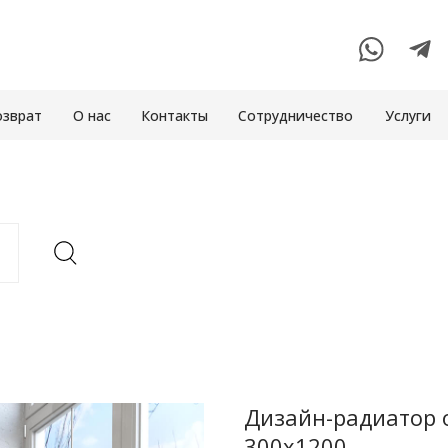
озврат
О нас
Контакты
Сотрудничество
Услуги
Дизайн-радиатор 
300x1200