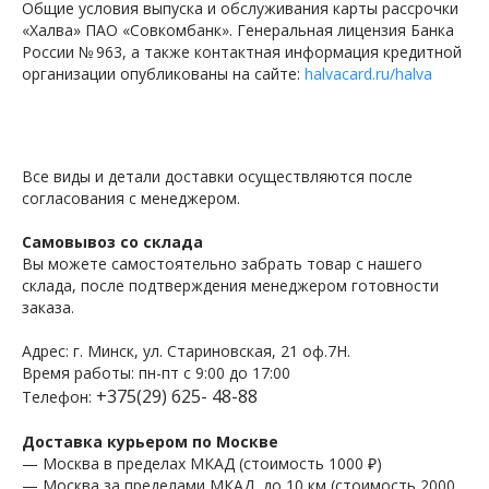
Общие условия выпуска и обслуживания карты рассрочки
«Халва» ПАО «Совкомбанк». Генеральная лицензия Банка
России № 963, а также контактная информация кредитной
организации опубликованы на сайте:
halvacard.ru/halva
Все виды и детали доставки осуществляются после
согласования с менеджером.
Самовывоз со склада
Вы можете самостоятельно забрать товар с нашего
склада, после подтверждения менеджером готовности
заказа.
Адрес: г. Минск, ул. Стариновская, 21 оф.7Н.
Время работы: пн-пт с 9:00 до 17:00
+375(29) 625- 48-88
Телефон:
Доставка курьером по Москве
— Москва в пределах МКАД (стоимость 1000 ₽)
— Москва за пределами МКАД, до 10 км (стоимость 2000