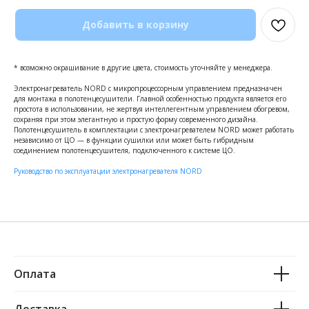
Добавить в корзину
* возможно окрашивание в другие цвета, стоимость уточняйте у менеджера.
Электронагреватель NORD с микропроцессорным управлением предназначен
для монтажа в полотенцесушители. Главной особенностью продукта является его
простота в использовании, не жертвуя интеллегентным управлением обогревом,
сохраняя при этом элегантную и простую форму современного дизайна.
Полотенцесушитель в комплектации с электронагревателем NORD может работать
независимо от ЦО — в функции сушилки или может быть гибридным
соединением полотенцесушителя, подключенного к системе ЦО.
Руководство по эксплуатации электронагревателя NORD
Оплата
Доставка