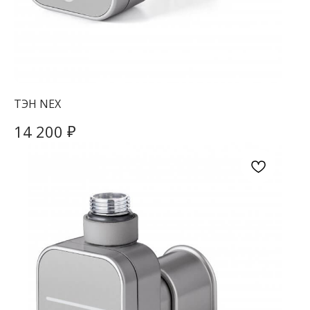
ТЭН NEX
₽
14 200