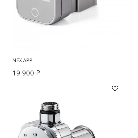
NEX APP
₽
19 900