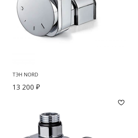
ТЭН NORD
₽
13 200