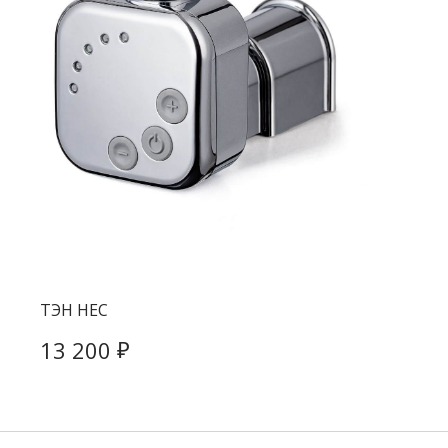
ТЭН HEC
₽
13 200