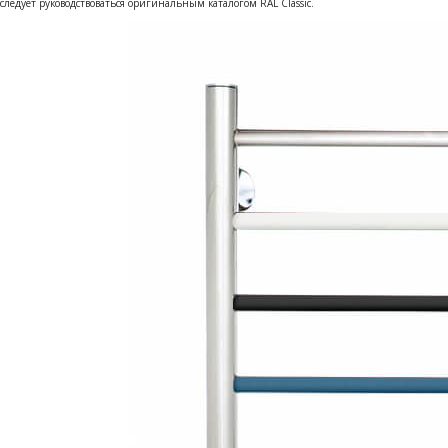
следует руководствоваться оригинальным каталогом RAL Classic.