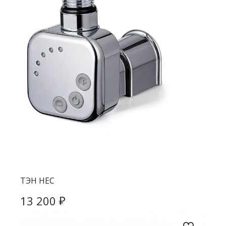
ТЭН HEC
₽
13 200