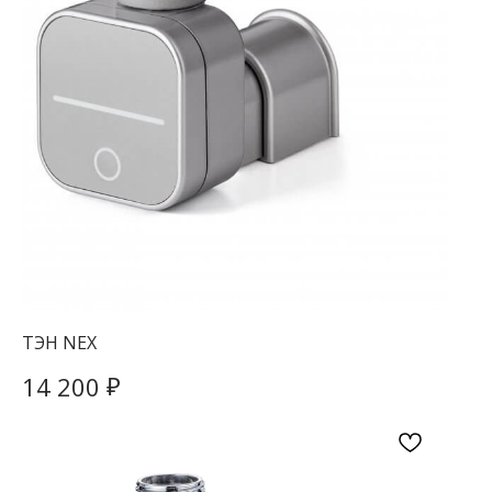
ТЭН NEX
₽
14 200