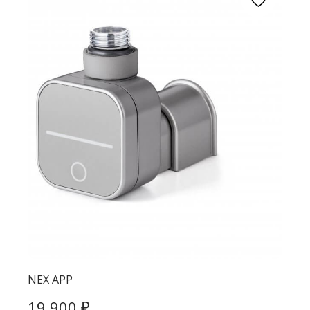
NEX APP
₽
19 900