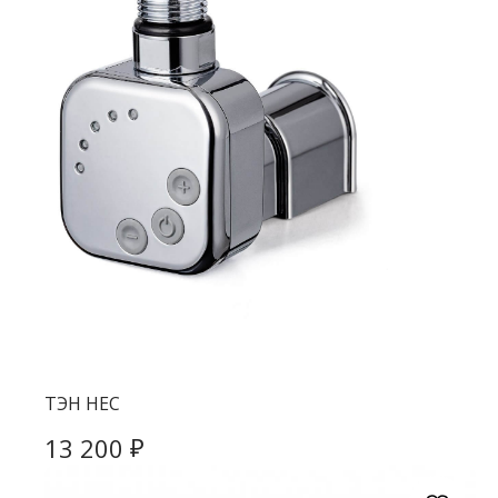
ТЭН HEC
₽
13 200