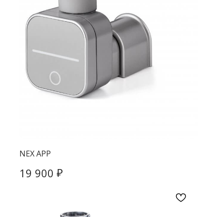
NEX APP
₽
19 900