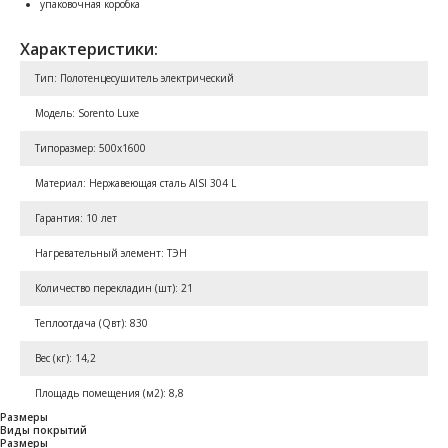
упаковочная коробка
Характеристики:
Тип: Полотенцесушитель электрический
Модель: Sorento Luxe
Типоразмер: 500x1600
Материал: Нержавеющая сталь AISI 304 L
Гарантия: 10 лет
Нагревательный элемент: ТЭН
Количество перекладин (шт): 21
Теплоотдача (Qвт): 830
Вес (кг): 14,2
Площадь помещения (м2): 8,8
Размеры
Виды покрытий
Размеры