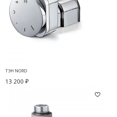
ТЭН NORD
₽
13 200