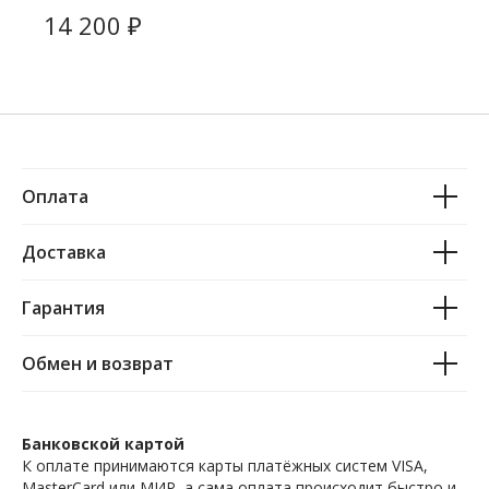
₽
14 200
Оплата
Доставка
Гарантия
Обмен и возврат
Банковской картой
К оплате принимаются карты платёжных систем VISA,
MasterCard или МИР, а сама оплата происходит быстро и