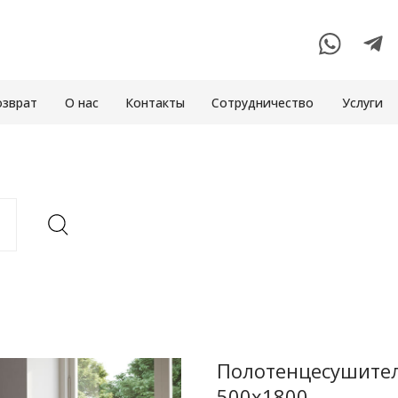
озврат
О нас
Контакты
Сотрудничество
Услуги
Полотенцесушител
500x1800