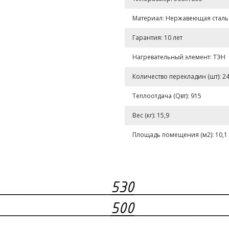
Материал: Нержавеющая сталь A
Гарантия: 10 лет
Нагревательный элемент: ТЭН
Количество перекладин (шт): 2
Теплоотдача (Qвт): 915
Вес (кг): 15,9
Площадь помещения (м2): 10,1