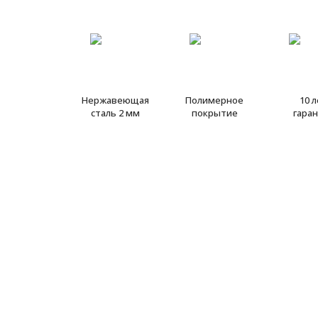
Нержавеющая
Полимерное
10 
сталь 2 мм
покрытие
гара