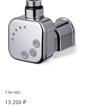
ТЭН HEC
₽
13 200