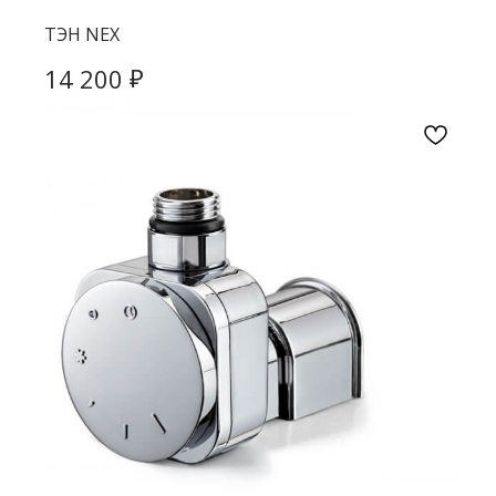
ТЭН NEX
₽
14 200