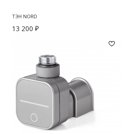
ТЭН NORD
₽
13 200