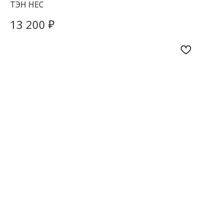
ТЭН HEC
₽
13 200