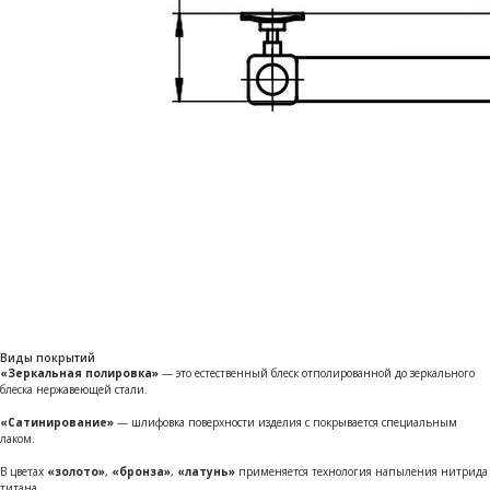
Виды покрытий
«Зеркальная полировка»
— это естественный блеск отполированной до зеркального
блеска нержавеющей стали.
«Сатинирование»
— шлифовка поверхности изделия с покрывается специальным
лаком.
В цветах
«золото»
,
«бронза»
,
«латунь»
применяется технология напыления нитрида
титана
.