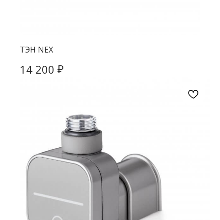
ТЭН NEX
₽
14 200