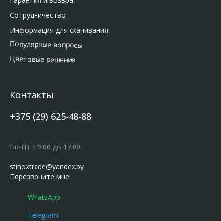
Гарантия и возврат
Сотрудничество
Информация для скачивания
Популярные вопросы
Цветовые решения
Контакты
+375 (29) 625-48-88
Пн-Пт с 9:00 до 17:00
stinoxtrade@yandex.by
Перезвоните мне
WhatsApp
Telegram