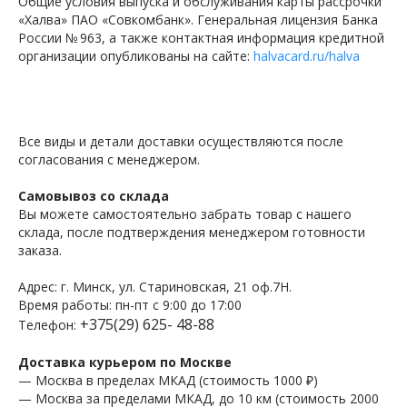
Общие условия выпуска и обслуживания карты рассрочки
«Халва» ПАО «Совкомбанк». Генеральная лицензия Банка
России № 963, а также контактная информация кредитной
организации опубликованы на сайте:
halvacard.ru/halva
Все виды и детали доставки осуществляются после
согласования с менеджером.
Самовывоз со склада
Вы можете самостоятельно забрать товар с нашего
склада, после подтверждения менеджером готовности
заказа.
Адрес: г. Минск, ул. Стариновская, 21 оф.7Н.
Время работы: пн-пт с 9:00 до 17:00
+375(29) 625- 48-88
Телефон:
Доставка курьером по Москве
— Москва в пределах МКАД (стоимость 1000 ₽)
— Москва за пределами МКАД, до 10 км (стоимость 2000